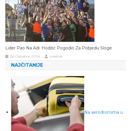
Lider Pao Na Adi: Hodžić Pogodio Za Pobjedu Sloge
26 Oktobra, 2024
urednik
NAJČITANIJE
Na aerodromima u