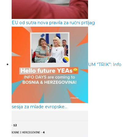
EU od sutra nova pravila za ručni prtljag
UM “TRIK”: Info
sesija za mlade evropske…