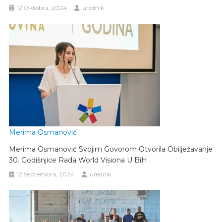
12 Oktobra, 2024
urednik
Merima Osmanović
Merima Osmanović Svojim Govorom Otvorila Obilježavanje
30. Godišnjice Rada World Visiona U BiH
12 Septembra, 2024
urednik