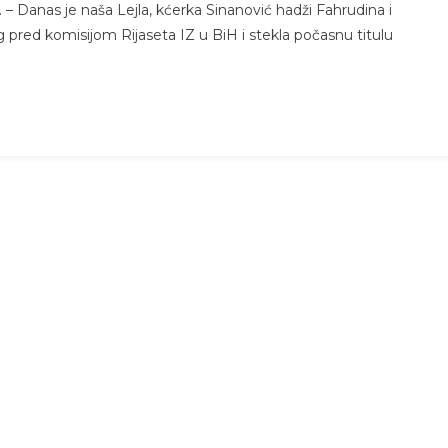
 – Danas je naša Lejla, kćerka Sinanović hadži Fahrudina i
pred komisijom Rijaseta IZ u BiH i stekla počasnu titulu