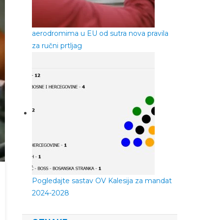
aerodromima u EU od sutra nova pravila
za ručni prtljag
Pogledajte sastav OV Kalesija za mandat
2024-2028