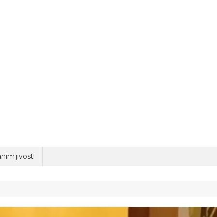
nimljivosti