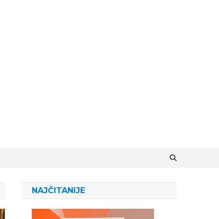
NAJČITANIJE