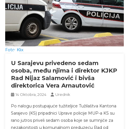
Foto: Klix
U Sarajevu privedeno sedam
osoba, među njima i direktor KJKP
Rad Nijaz Salamović i bivša
direktorica Vera Arnautović
14 Oktobra, 2024
Urednik
Po nalogu postupajuće tužiteljice Tužilaštva Kantona
Sarajevo (KS) pripadnici Uprave policije MUP-a KS su
rano jutros priveli sedam osoba koje se sumnjiče za
nezakonitosti u komunalnom preduzeću Rad od