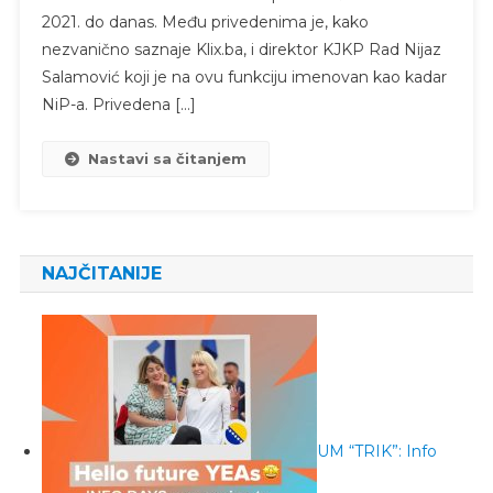
2021. do danas. Među privedenima je, kako
nezvanično saznaje Klix.ba, i direktor KJKP Rad Nijaz
Salamović koji je na ovu funkciju imenovan kao kadar
NiP-a. Privedena […]
Nastavi sa čitanjem
NAJČITANIJE
UM “TRIK”: Info