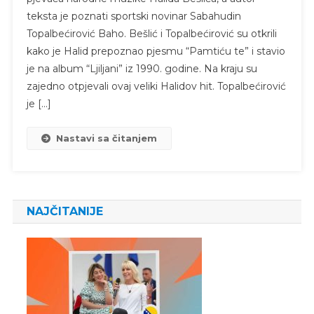
teksta je poznati sportski novinar Sabahudin
Topalbećirović Baho. Bešlić i Topalbećirović su otkrili
kako je Halid prepoznao pjesmu “Pamtiću te” i stavio
je na album “Ljiljani” iz 1990. godine. Na kraju su
zajedno otpjevali ovaj veliki Halidov hit. Topalbećirović
je […]
Nastavi sa čitanjem
NAJČITANIJE