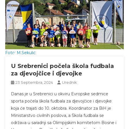
Foto: M.Sekulić
U Srebrenici počela škola fudbala
za djevojčice i djevojke
23 Septembra, 2024
Urednik
Danas je u Srebrenici u okviru Evropske sedmice
sporta počela škola fudbala za djevojčice i djevojke
koja će trajati do 10. oktobra. Koordinator za BiH je
Ministarstvo civilnih poslova, a Škola fudbala se
održava u saradnji sa Olimpijskim komitetom Bosne i