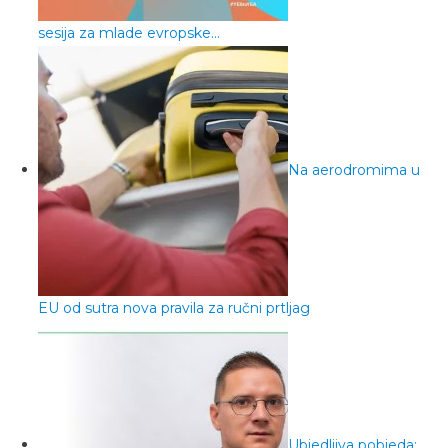
sesija za mlade evropske…
Na aerodromima u
EU od sutra nova pravila za ručni prtljag
Ubjedljiva pobjeda: