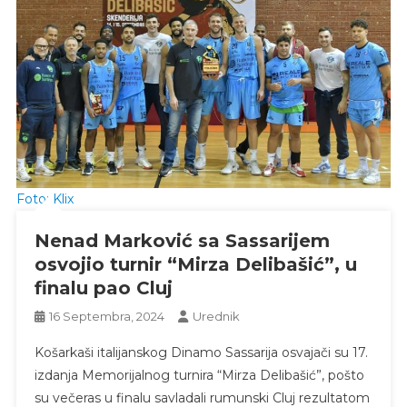
Foto: Klix
Nenad Marković sa Sassarijem
osvojio turnir “Mirza Delibašić”, u
finalu pao Cluj
16 Septembra, 2024
Urednik
Košarkaši italijanskog Dinamo Sassarija osvajači su 17.
izdanja Memorijalnog turnira “Mirza Delibašić”, pošto
su večeras u finalu savladali rumunski Cluj rezultatom