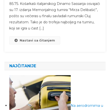
85:75. Košarkaši italijanskog Dinamo Sassarija osvajači
su 17. izdanja Memorijalnog turnira “Mirza Delibašić”,
pošto su večeras u finalu savladali rumunski Cluj
rezultatom. Tako je do trofeja najboljeg na turniru,
koji se igra u čast […]
Nastavi sa čitanjem
NAJČITANIJE
Na aerodromima u