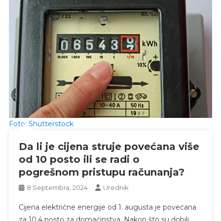
Foto: Shutterstock
Da li je cijena struje povećana više
od 10 posto ili se radi o
pogrešnom pristupu računanja?
8 Septembra, 2024
Urednik
Cijena električne energije od 1. augusta je povećana
za 10,4 posto za domaćinstva. Nakon što su dobili