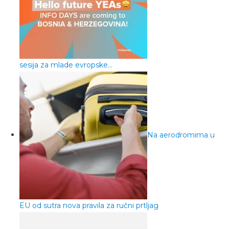
sesija za mlade evropske…
Na aerodromima u
EU od sutra nova pravila za ručni prtljag