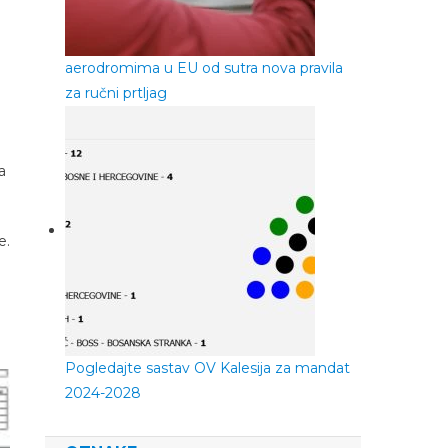
aerodromima u EU od sutra nova pravila
za ručni prtljag
a
e.
Pogledajte sastav OV Kalesija za mandat
2024-2028