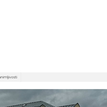
nimljivosti