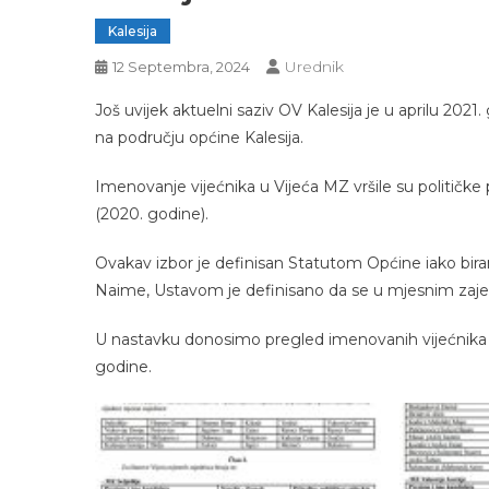
Kalesija
Urednik
12 Septembra, 2024
Još uvijek aktuelni saziv OV Kalesija je u aprilu 202
na području općine Kalesija.
Imenovanje vijećnika u Vijeća MZ vršile su političk
(2020. godine).
Ovakav izbor je definisan Statutom Općine iako bira
Naime, Ustavom je definisano da se u mjesnim zajed
U nastavku donosimo pregled imenovanih vijećnika u
godine.