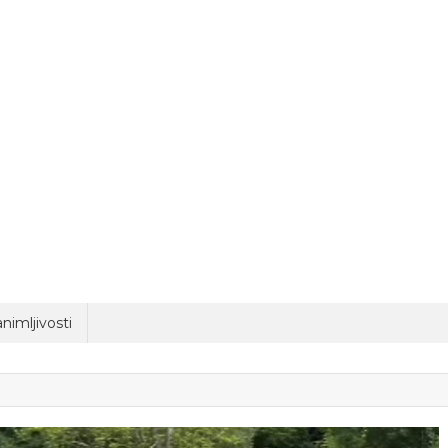
nimljivosti