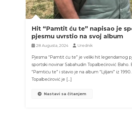
Hit “Pamtit ću te” napisao je sp
pjesmu uvrstio na svoj album
28 Augusta, 2024
Urednik
Pjesma “Pamtit ću te” je veliki hit legendarnog p
sportski novinar Sabahudin Topalbećirović Baho. B
“Pamtiću te” i stavio je na album “Ljiljani” iz 1990
Topalbećirović je […]
Nastavi sa čitanjem