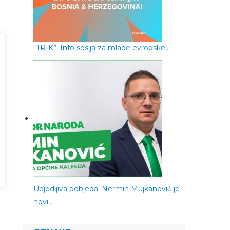
“TRIK”: Info sesija za mlade evropske…
Ubjedljiva pobjeda: Nermin Mujkanović je
novi…