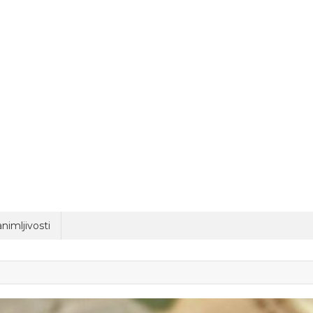
nimljivosti