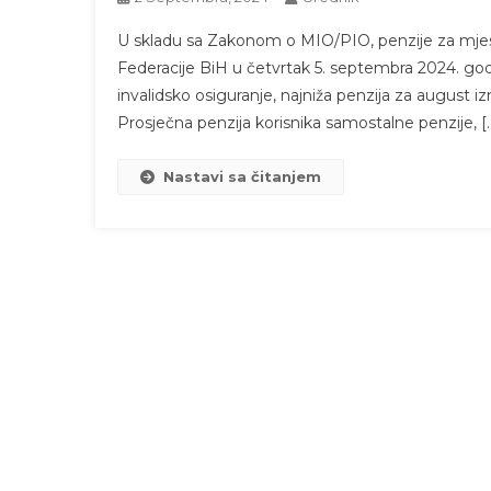
U skladu sa Zakonom o MIO/PIO, penzije za mjes
Federacije BiH u četvrtak 5. septembra 2024. god
invalidsko osiguranje, najniža penzija za august 
Prosječna penzija korisnika samostalne penzije, [
Nastavi sa čitanjem