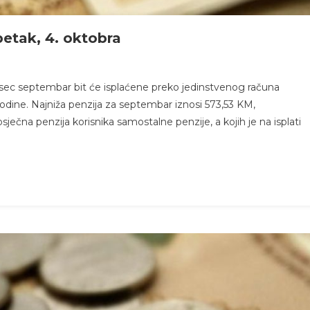
petak, 4. oktobra
ec septembar bit će isplaćene preko jedinstvenog računa
godine. Najniža penzija za septembar iznosi 573,53 KM,
ečna penzija korisnika samostalne penzije, a kojih je na isplati