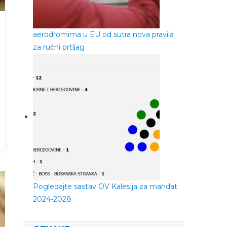
aerodromima u EU od sutra nova pravila
za ručni prtljag
Pogledajte sastav OV Kalesija za mandat
2024-2028