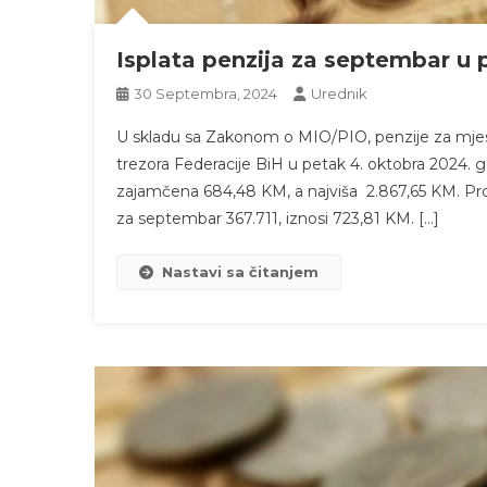
Isplata penzija za septembar u 
30 Septembra, 2024
Urednik
U skladu sa Zakonom o MIO/PIO, penzije za mjes
trezora Federacije BiH u petak 4. oktobra 2024. 
zajamčena 684,48 KM, a najviša 2.867,65 KM. Prosj
za septembar 367.711, iznosi 723,81 KM. […]
Nastavi sa čitanjem