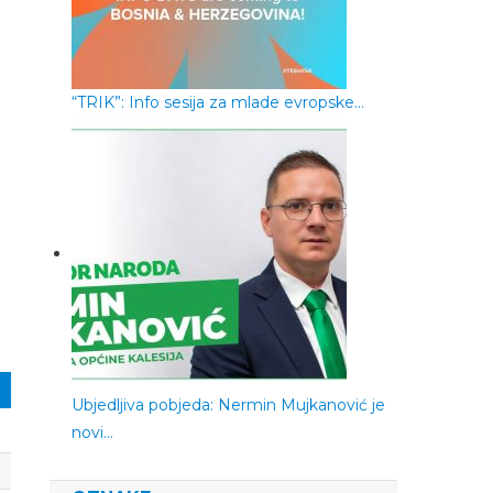
“TRIK”: Info sesija za mlade evropske…
Ubjedljiva pobjeda: Nermin Mujkanović je
novi…