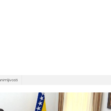
nimljivosti