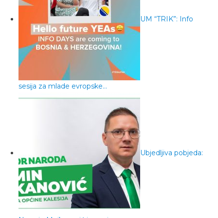
UM “TRIK”: Info
sesija za mlade evropske…
Ubjedljiva pobjeda: