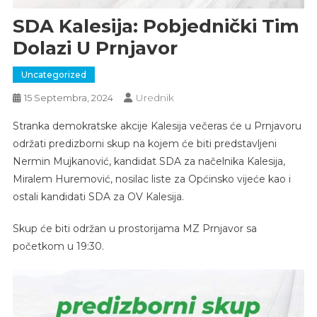
SDA Kalesija: Pobjednički Tim
Dolazi U Prnjavor
Uncategorized
Urednik
15 Septembra, 2024
Stranka demokratske akcije Kalesija večeras će u Prnjavoru
održati predizborni skup na kojem će biti predstavljeni
Nermin Mujkanović, kandidat SDA za načelnika Kalesija,
Miralem Huremović, nosilac liste za Općinsko vijeće kao i
ostali kandidati SDA za OV Kalesija.
Skup će biti održan u prostorijama MZ Prnjavor sa
početkom u 19:30.