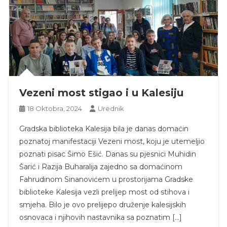
Vezeni most stigao i u Kalesiju
18 Oktobra, 2024
Urednik
Gradska biblioteka Kalesija bila je danas domaćin
poznatoj manifestaciji Vezeni most, koju je utemeljio
poznati pisac Šimo Ešić. Danas su pjesnici Muhidin
Šarić i Razija Buharalija zajedno sa domaćinom
Fahrudinom Sinanovićem u prostorijama Gradske
biblioteke Kalesija vezli prelijep most od stihova i
smjeha. Bilo je ovo prelijepo druženje kalesijskih
osnovaca i njihovih nastavnika sa poznatim […]