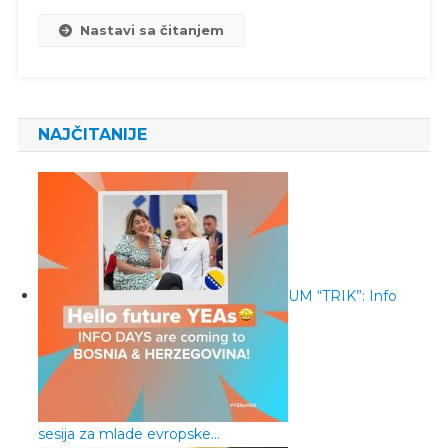
Nastavi sa čitanjem
NAJČITANIJE
UM “TRIK”: Info
sesija za mlade evropske…