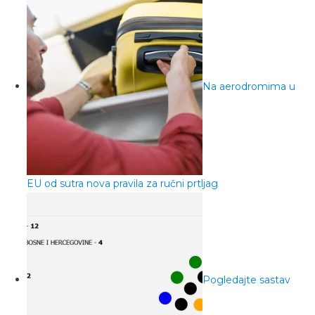
Na aerodromima u
EU od sutra nova pravila za ručni prtljag
Pogledajte sastav