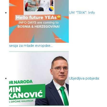
UM “TRIK”: Info
sesija za mlade evropske…
Ubjedljiva pobjeda: