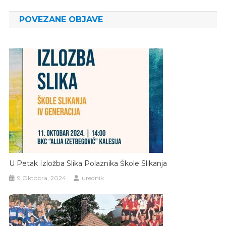
članaka
POVEZANE OBJAVE
U Petak Izložba Slika Polaznika Škole Slikanja
9 Oktobra, 2024
urednik