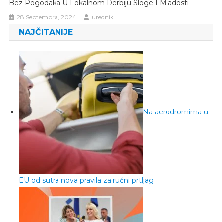
Bez Pogodaka U Lokalnom Derbiju Sloge I Mladosti
28 Septembra, 2024
urednik
NAJČITANIJE
Na aerodromima u
EU od sutra nova pravila za ručni prtljag