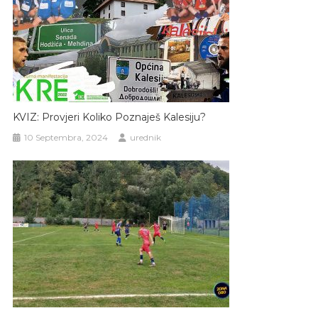
KVIZ: Provjeri Koliko Poznaješ Kalesiju?
10 Septembra, 2024
urednik