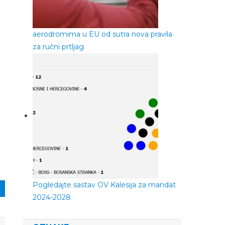
aerodromima u EU od sutra nova pravila
za ručni prtljag
Pogledajte sastav OV Kalesija za mandat
2024-2028