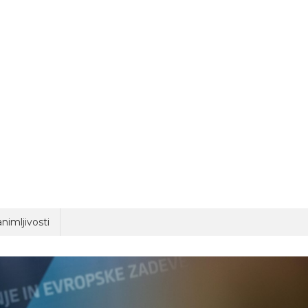
nimljivosti