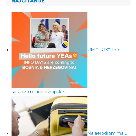
NAJČITANIJE
UM “TRIK”: Info
sesija za mlade evropske…
Na aerodromima u