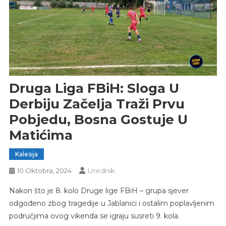
Druga Liga FBiH: Sloga U
Derbiju Začelja Traži Prvu
Pobjedu, Bosna Gostuje U
Matićima
Kalesija
Urednik
10 Oktobra, 2024
Nakon što je 8. kolo Druge lige FBiH – grupa sjever
odgođeno zbog tragedije u Jablanici i ostalim poplavljenim
područjima ovog vikenda se igraju susreti 9. kola.