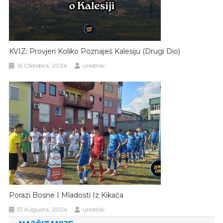
KVIZ: Provjeri Koliko Poznaješ Kalesiju (Drugi Dio)
16 Oktobra, 2024
urednik
Porazi Bosne I Mladosti Iz Kikača
31 Augusta, 2024
urednik