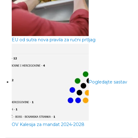
EU od sutra nova pravila za ručni prtljag
Pogledajte sastav
OV Kalesija za mandat 2024-2028