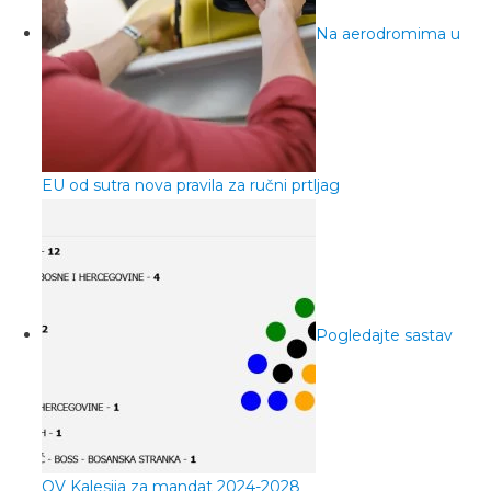
Na aerodromima u
EU od sutra nova pravila za ručni prtljag
Pogledajte sastav
OV Kalesija za mandat 2024-2028