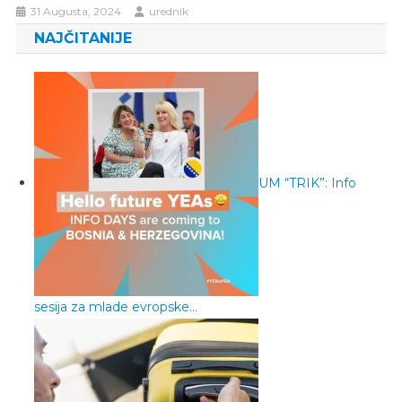
31 Augusta, 2024
urednik
NAJČITANIJE
UM “TRIK”: Info
sesija za mlade evropske…