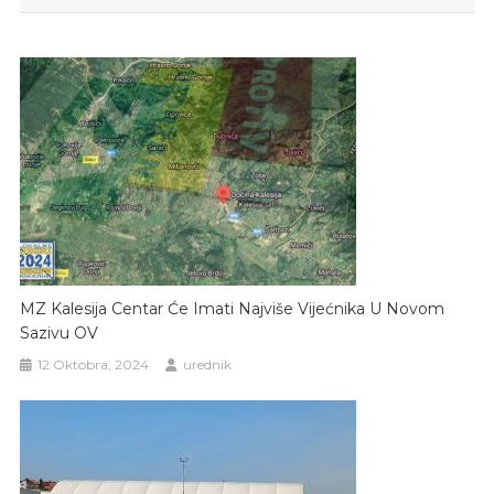
MZ Kalesija Centar Će Imati Najviše Vijećnika U Novom
Sazivu OV
12 Oktobra, 2024
urednik