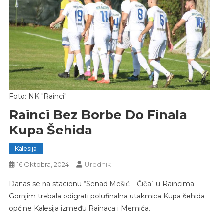
Foto: NK "Rainci"
Rainci Bez Borbe Do Finala
Kupa Šehida
Kalesija
Urednik
16 Oktobra, 2024
Danas se na stadionu “Senad Mešić – Čiča” u Raincima
Gornjim trebala odigrati polufinalna utakmica Kupa šehida
općine Kalesija između Rainaca i Memića.