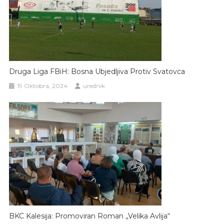
Druga Liga FBiH: Bosna Ubjedljiva Protiv Svatovca
19 Oktobra, 2024
urednik
BKC Kalesija: Promoviran Roman „Velika Avlija“