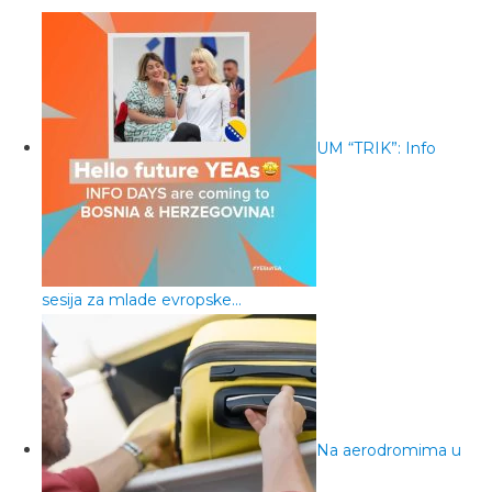
UM “TRIK”: Info
sesija za mlade evropske…
Na aerodromima u