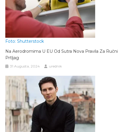
Foto: Shutterstock
Na Aerodromima U EU Od Sutra Nova Pravila Za Ručni
Prtljag
31 Augusta, 2024
urednik