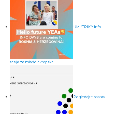
UM “TRIK”: Info
sesija za mlade evropske…
Pogledajte sastav