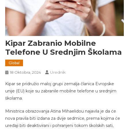
Kipar Zabranio Mobilne
Telefone U Srednjim Školama
Global
Urednik
18 Oktobra, 2024
Kipar se pridružio maloj grupi zemalja članica Evropske
unije (EU) koje su zabranile mobilne telefone u srednjim
školama.
Ministrica obrazovanja Atina Mihaelidou najavila je da će
nova pravila biti izdana za dvije sedmice, prema kojima će
uređaji biti deaktivirani i pohranjeni tokom školskih sati,