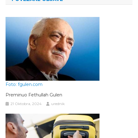
Foto: fgulen.com
Preminuo Fethullah Gulen
21 Oktobra, 2024
urednik