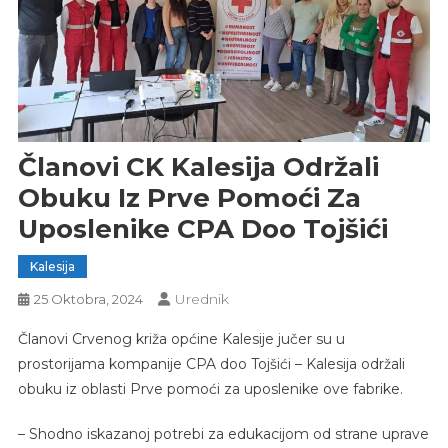
Članovi CK Kalesija Održali
Obuku Iz Prve Pomoći Za
Uposlenike CPA Doo Tojšići
Kalesija
Urednik
25 Oktobra, 2024
Članovi Crvenog križa općine Kalesije jučer su u
prostorijama kompanije
CPA doo Tojšići – Kalesija
održali
obuku iz oblasti Prve pomoći za uposlenike ove fabrike.
– Shodno iskazanoj potrebi za edukacijom od strane uprave