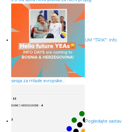
UM “TRIK”: Info
sesija za mlade evropske…
Pogledajte sastav