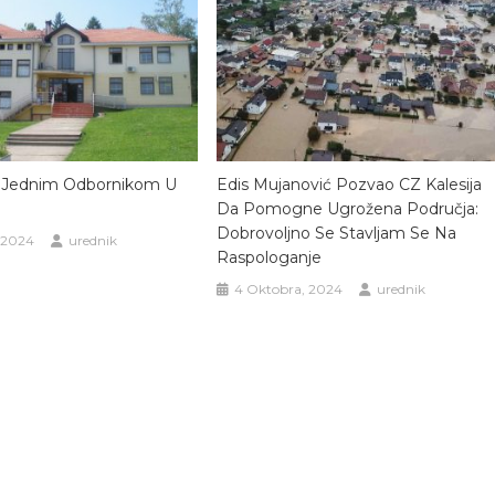
a Jednim Odbornikom U
Edis Mujanović Pozvao CZ Kalesija
Da Pomogne Ugrožena Područja:
Dobrovoljno Se Stavljam Se Na
 2024
urednik
Raspologanje
4 Oktobra, 2024
urednik