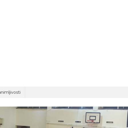
nimljivosti