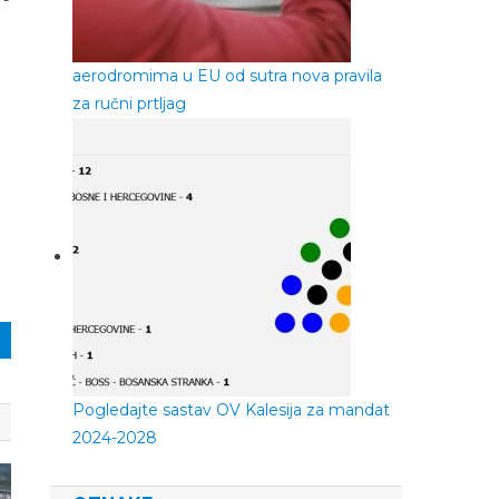
aerodromima u EU od sutra nova pravila
za ručni prtljag
Pogledajte sastav OV Kalesija za mandat
2024-2028