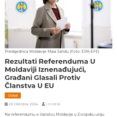
Predsjednica Moldavije Maia Sandu (Foto: EPA-EFE)
Rezultati Referenduma U
Moldaviji Iznenađujući,
Građani Glasali Protiv
Članstva U EU
Global
Urednik
20 Oktobra, 2024
Na referendumu o članstvu Moldavije u Evropsku uniju