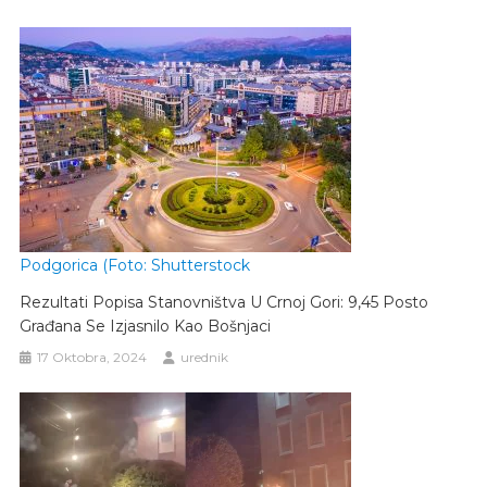
Podgorica (Foto: Shutterstock
Rezultati Popisa Stanovništva U Crnoj Gori: 9,45 Posto
Građana Se Izjasnilo Kao Bošnjaci
17 Oktobra, 2024
urednik