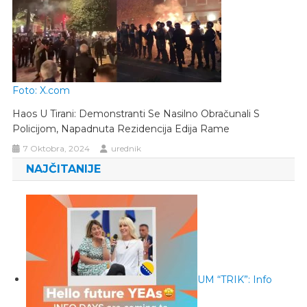
Foto: X.com
Haos U Tirani: Demonstranti Se Nasilno Obračunali S
Policijom, Napadnuta Rezidencija Edija Rame
7 Oktobra, 2024
urednik
NAJČITANIJE
UM “TRIK”: Info