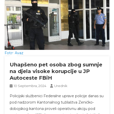
Foto: Avaz
Uhapšeno pet osoba zbog sumnje
na djela visoke korupcije u JP
Autoceste FBiH
10 Septembra, 2024
Urednik
Policijski službenici Federalne uprave policije danas su
pod nadzorom Kantonalnog tužilaštva Zeničko-
dobojskog kantona proveli operativnu akciju pod