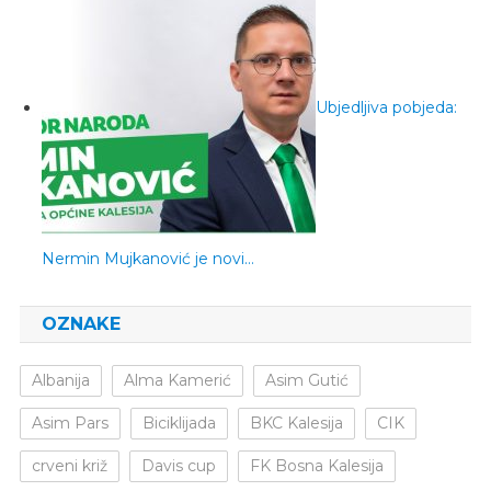
Ubjedljiva pobjeda:
Nermin Mujkanović je novi…
OZNAKE
Albanija
Alma Kamerić
Asim Gutić
Asim Pars
Biciklijada
BKC Kalesija
CIK
crveni križ
Davis cup
FK Bosna Kalesija