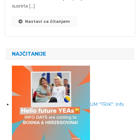
susreta […]
Nastavi sa čitanjem
NAJČITANIJE
UM “TRIK”: Info