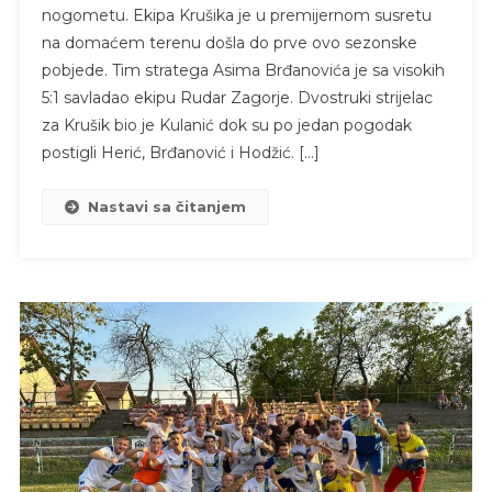
nogometu. Ekipa Krušika je u premijernom susretu
na domaćem terenu došla do prve ovo sezonske
pobjede. Tim stratega Asima Brđanovića je sa visokih
5:1 savladao ekipu Rudar Zagorje. Dvostruki strijelac
za Krušik bio je Kulanić dok su po jedan pogodak
postigli Herić, Brđanović i Hodžić. […]
Nastavi sa čitanjem