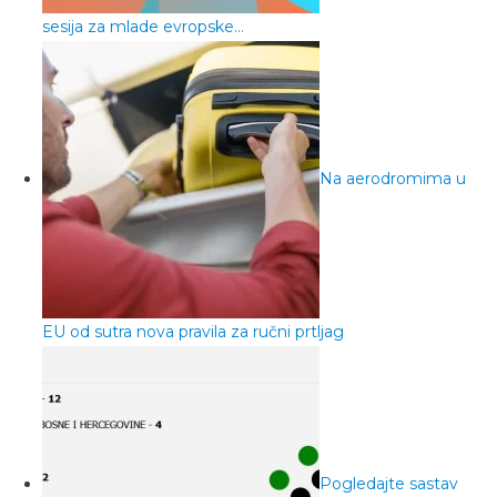
sesija za mlade evropske…
Na aerodromima u
EU od sutra nova pravila za ručni prtljag
Pogledajte sastav