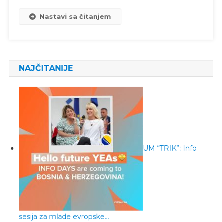
Nastavi sa čitanjem
NAJČITANIJE
UM “TRIK”: Info
sesija za mlade evropske…