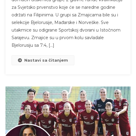
za Svjetsko prvenstvo koje će se naredne godine
održati na Filipinima. U grupi sa Zmajicama bile su i
selekcije Bjelorusije, Mađarske i Norveške. Sve
utakmice su odigrane Sportskoj dvorani u Istočnom
Sarajevu. Zmajice su u prvom kolu savladale
Bjelorusiju sa 7:4, […]
Nastavi sa čitanjem