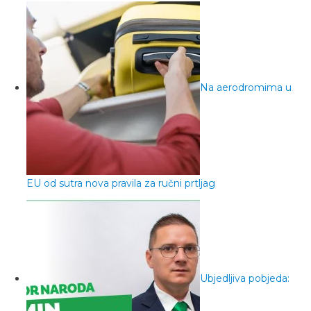
Na aerodromima u
EU od sutra nova pravila za ručni prtljag
Ubjedljiva pobjeda: