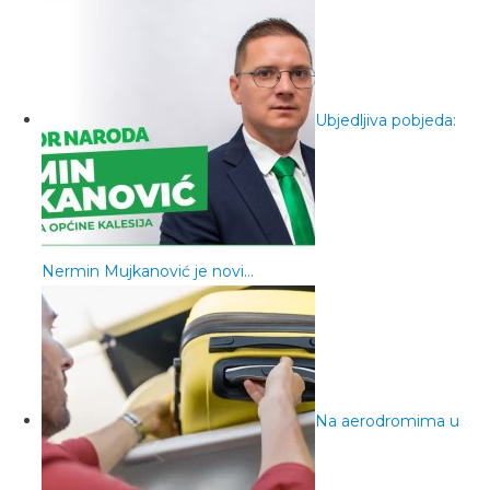
Ubjedljiva pobjeda:
Nermin Mujkanović je novi…
Na aerodromima u