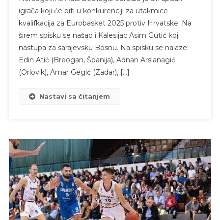
igrača koji će biti u konkurenciji za utakmice
kvalifkacija za Eurobasket 2025 protiv Hrvatske. Na
širem spisku se našao i Kalesijac Asim Gutić koji
nastupa za sarajevsku Bosnu. Na spisku se nalaze:
Edin Atić (Breogan, Španija), Adnan Arslanagić
(Orlovik), Amar Gegić (Zadar), […]
Nastavi sa čitanjem