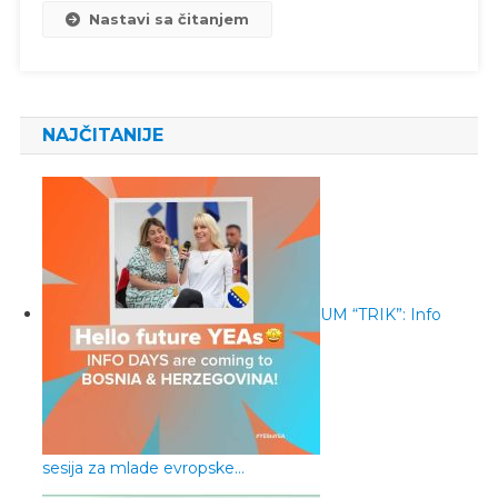
Nastavi sa čitanjem
NAJČITANIJE
UM “TRIK”: Info
sesija za mlade evropske…