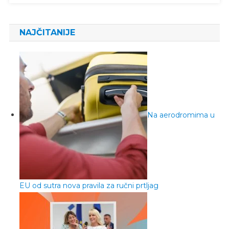
NAJČITANIJE
Na aerodromima u
EU od sutra nova pravila za ručni prtljag