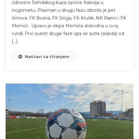
odnosno Šehidskog kupa općine Kalesija u
nogometu. Plasman u drugu fazu izborilo je pet
timova: FK Bosna, FK Sloga, FK Krušik, NK Rainci i FK
Memići. Upravo je ekipa Memića slobodna u ovoj
rundi. Prvi susret druge faze igra se sutra (srijeda) od
[…]
Nastavi sa čitanjem