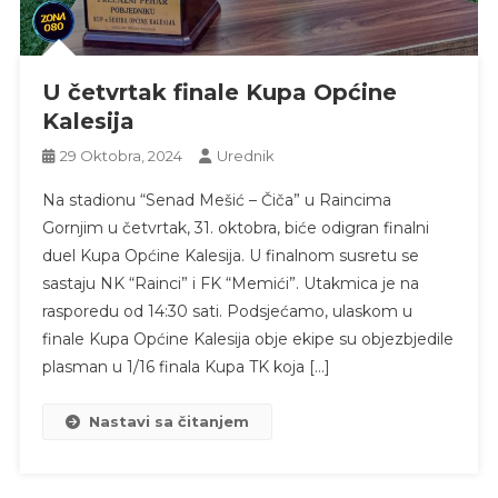
U četvrtak finale Kupa Općine
Kalesija
29 Oktobra, 2024
Urednik
Na stadionu “Senad Mešić – Čiča” u Raincima
Gornjim u četvrtak, 31. oktobra, biće odigran finalni
duel Kupa Općine Kalesija. U finalnom susretu se
sastaju NK “Rainci” i FK “Memići”. Utakmica je na
rasporedu od 14:30 sati. Podsjećamo, ulaskom u
finale Kupa Općine Kalesija obje ekipe su objezbjedile
plasman u 1/16 finala Kupa TK koja […]
Nastavi sa čitanjem