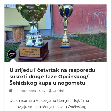
U srijedu i četvrtak na rasporedu
susreti druge faze Općinskog/
Šehidskog kupa u nogometu
10 Septembra, 2024
Urednik
Utakmicama u Vukovijama Gornjim i Tojšićima
nastavljaju se takmičenja u okviru Općinskog