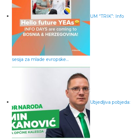
UM “TRIK”: Info
sesija za mlade evropske…
Ubjedljiva pobjeda: