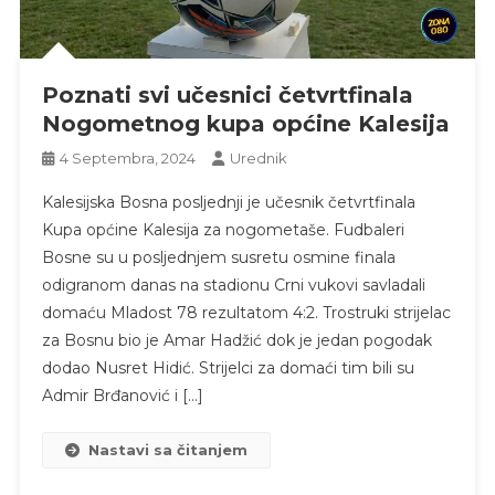
Poznati svi učesnici četvrtfinala
Nogometnog kupa općine Kalesija
4 Septembra, 2024
Urednik
Kalesijska Bosna posljednji je učesnik četvrtfinala
Kupa općine Kalesija za nogometaše. Fudbaleri
Bosne su u posljednjem susretu osmine finala
odigranom danas na stadionu Crni vukovi savladali
domaću Mladost 78 rezultatom 4:2. Trostruki strijelac
za Bosnu bio je Amar Hadžić dok je jedan pogodak
dodao Nusret Hidić. Strijelci za domaći tim bili su
Admir Brđanović i […]
Nastavi sa čitanjem