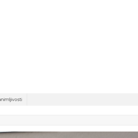
nimljivosti