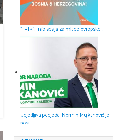
“TRIK”: Info sesija za mlade evropske…
Ubjedljiva pobjeda: Nermin Mujkanović je
novi…