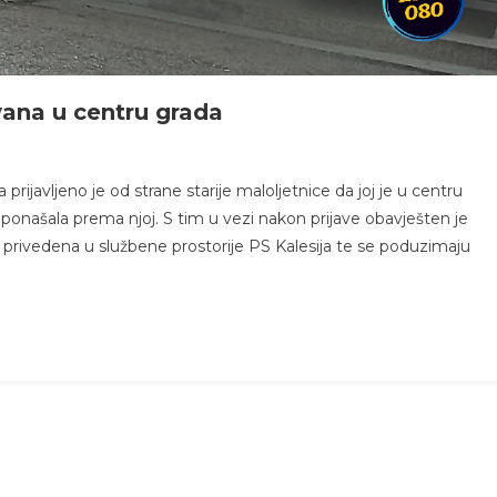
vana u centru grada
rijavljeno je od strane starije maloljetnice da joj je u centru
ponašala prema njoj. S tim u vezi nakon prijave obavješten je
i privedena u službene prostorije PS Kalesija te se poduzimaju