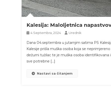
Kalesija: Maloljetnica napastvo
4 Septembra, 2024
Urednik
Dana 04.septembra u jutarnjim satima PS Kalesija p
Kalesije prišla muška osoba koja se neprimjereno 
dežurni tužilac te je muška osoba identifikovana 
sve potrebne […]
Nastavi sa čitanjem