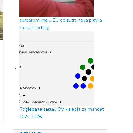
aerodromima u EU od sutra nova pravila
za ručni prtljag
Pogledajte sastav OV Kalesija za mandat
2024-2028