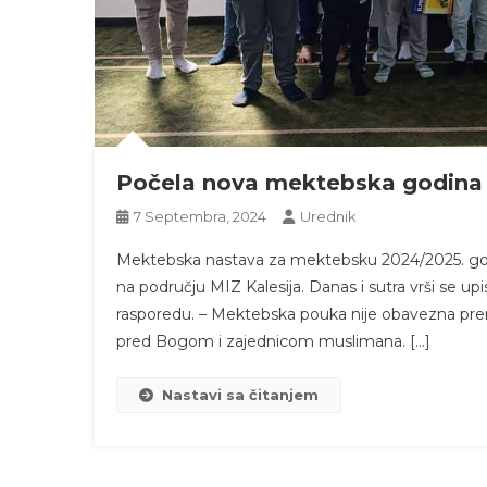
Počela nova mektebska godina
7 Septembra, 2024
Urednik
Mektebska nastava za mektebsku 2024/2025. godi
na području MIZ Kalesija. Danas i sutra vrši se
rasporedu. – Mektebska pouka nije obavezna prem
pred Bogom i zajednicom muslimana. […]
Nastavi sa čitanjem