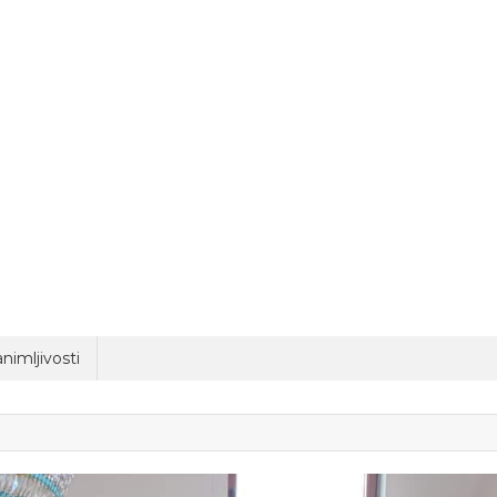
nimljivosti