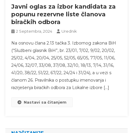
Javni oglas za izbor kandidata za
popunu rezervne liste članova
biračkih odbora
2 Septembra, 2024
Urednik
Na osnovu člana 2.13 tačka 3. Izbornog zakona BiH
(“Službeni glasnik BiH”, br. 23/01, 7/02, 9/02, 20/02,
25/02, 4/04, 20/04, 25/05, 52/05, 65/05, 77/05, 11/06,
24/06, 32/07, 33/08, 37/08, 32/10, 18/13, 7/14, 31/16,
41/20, 38/22, 51/22, 67/22, 24/24 i 31/24), a u vezi s
članom 26. Pravilnika o postupku imenovanja i
razrješenja biračkih odbora za Lokalne izbore […]
Nastavi sa čitanjem