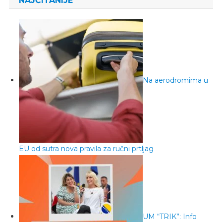
NAJČITANIJE
Na aerodromima u
EU od sutra nova pravila za ručni prtljag
UM “TRIK”: Info