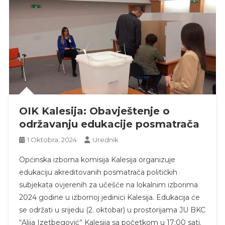
OIK Kalesija: Obavještenje o
održavanju edukacije posmatrača
1 Oktobra, 2024
Urednik
Općinska izborna komisija Kalesija organizuje
edukaciju akreditovanih posmatrača političkih
subjekata ovjerenih za učešće na lokalnim izborima
2024 godine u izbornoj jedinici Kalesija. Edukacija će
se održati u srijedu (2. oktobar) u prostorijama JU BKC
“Alija Izetbegović” Kalesija sa početkom u 17:00 sati.