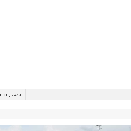
nimljivosti