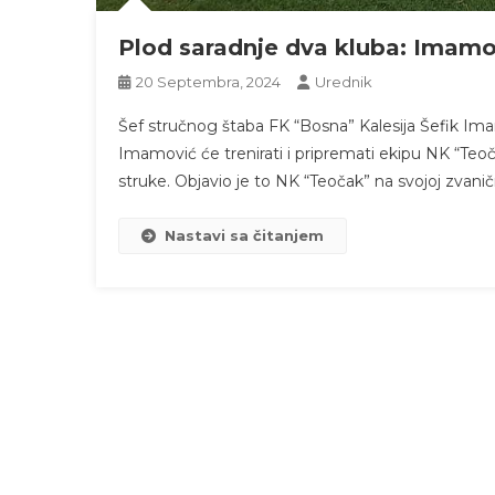
Plod saradnje dva kluba: Imamo
20 Septembra, 2024
Urednik
Šef stručnog štaba FK “Bosna” Kalesija Šefik Im
Imamović će trenirati i pripremati ekipu NK “Teoč
struke. Objavio je to NK “Teočak” na svojoj zvanič
Nastavi sa čitanjem