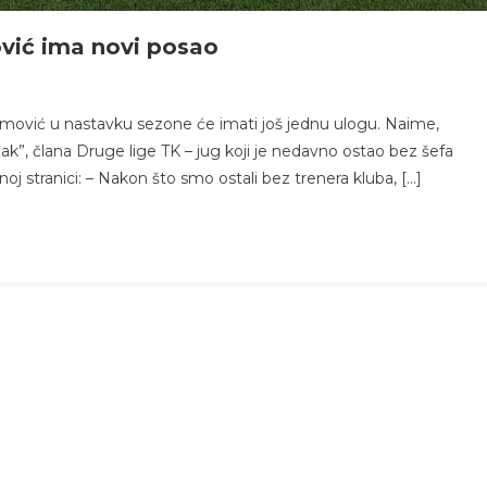
vić ima novi posao
amović u nastavku sezone će imati još jednu ulogu. Naime,
ak”, člana Druge lige TK – jug koji je nedavno ostao bez šefa
noj stranici: – Nakon što smo ostali bez trenera kluba, […]