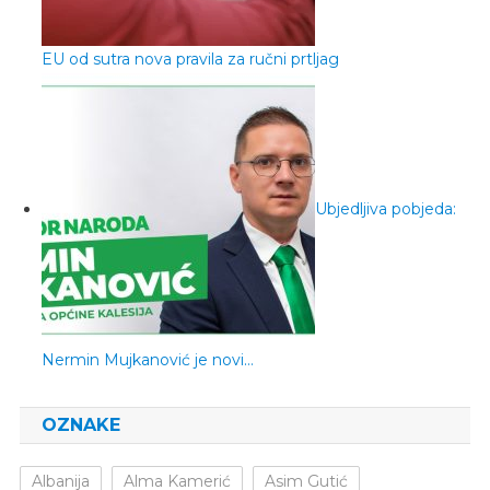
EU od sutra nova pravila za ručni prtljag
Ubjedljiva pobjeda:
Nermin Mujkanović je novi…
OZNAKE
Albanija
Alma Kamerić
Asim Gutić