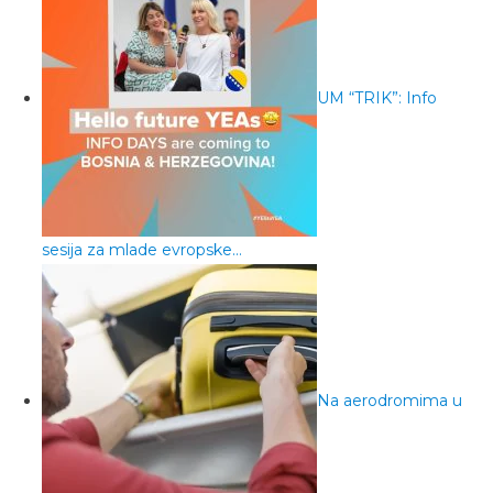
UM “TRIK”: Info
sesija za mlade evropske…
Na aerodromima u