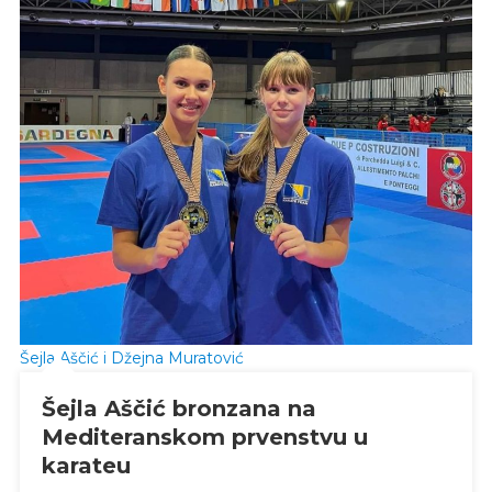
Šejla Aščić i Džejna Muratović
Šejla Aščić bronzana na
Mediteranskom prvenstvu u
karateu