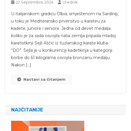
22 Septembra, 2024
Urednik
U italijanskom gradiću Olbia, smještenom na Sardiniji,
u toku je Mediteransko prvenstvo u karateu za
kadete, juniore i seniore. Jedna od devet medalja
koliko je za sada osvojila naša zemlja pripada mladoj
karatistkinji Šejli Aščić iz tuzlanskog karate kluba
“DO”. Šejla je u konkurenciji kadetkinja u kategoriji
borbe do 61 kilograma osvojila bronzanu medalju.
Nakon […]
Nastavi sa čitanjem
NAJČITANIJE