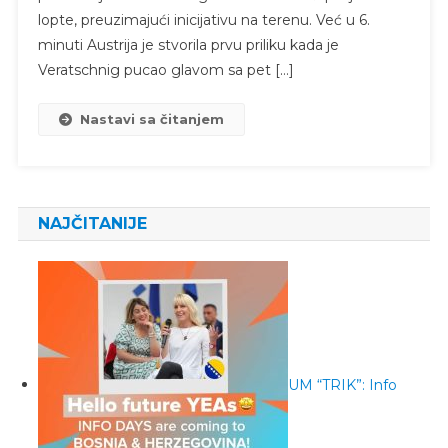
lopte, preuzimajući inicijativu na terenu. Već u 6.
minuti Austrija je stvorila prvu priliku kada je
Veratschnig pucao glavom sa pet […]
Nastavi sa čitanjem
NAJČITANIJE
UM “TRIK”: Info