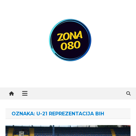
Preskočite
na
sadržaj
Zona 080
OZNAKA:
U-21 REPREZENTACIJA BIH