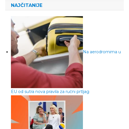
NAJČITANIJE
Na aerodromima u
EU od sutra nova pravila za ručni prtljag