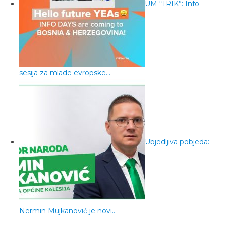
UM “TRIK”: Info
sesija za mlade evropske…
Ubjedljiva pobjeda:
Nermin Mujkanović je novi…