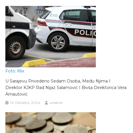
Foto: Klix
U Sarajevu Privedeno Sedam Osoba, Među Njima I
Direktor KJKP Rad Nijaz Salamović I Bivša Direktorica Vera
Arnautović
14 Oktobra, 2024
urednik