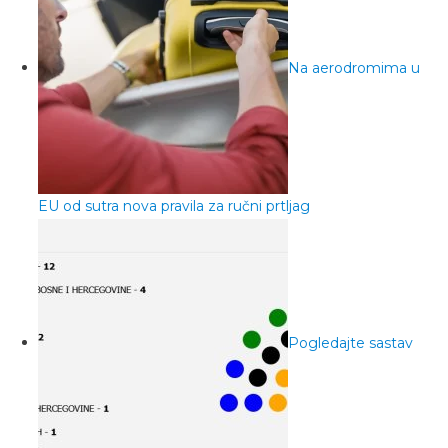
Na aerodromima u
EU od sutra nova pravila za ručni prtljag
Pogledajte sastav