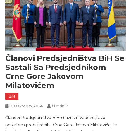
Članovi Predsjedništva BiH Se
Sastali Sa Predsjednikom
Crne Gore Jakovom
Milatovićem
BiH
Urednik
30 Oktobra, 2024
Članovi Predsjedništva BiH su izrazili zadovoljstvo
posjetom predsjednika Crne Gore Jakova Milatovića, te