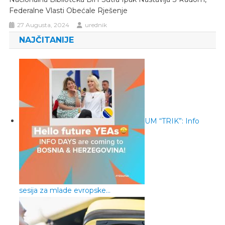
Federalne Vlasti Obećale Rješenje
27 Augusta, 2024
urednik
NAJČITANIJE
UM “TRIK”: Info
sesija za mlade evropske…