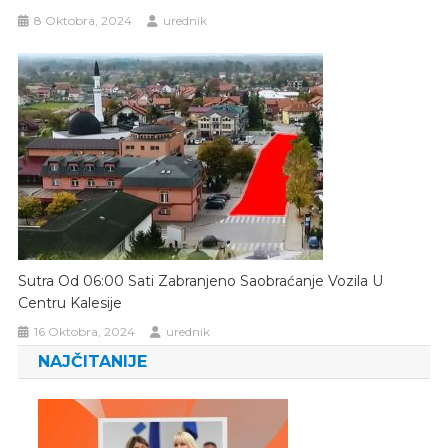
8 Oktobra, 2024
urednik
Sutra Od 06:00 Sati Zabranjeno Saobraćanje Vozila U
Centru Kalesije
16 Oktobra, 2024
urednik
NAJČITANIJE