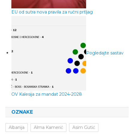
EU od sutra nova pravila za ručni prtljag
Pogledajte sastav
OV Kalesija za mandat 2024-2028
OZNAKE
Albanija
Alma Kamerić
Asim Gutić