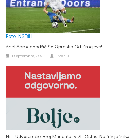
Foto: NSBiH
Anel Ahmedhodžić Se Oprostio Od Zmajeva!
11 Septembra, 2024
urednik
NiP Udvostručio Broj Mandata, SDP Ostao Na 4 Vijećnika