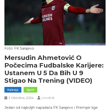
Foto: FK Sarajevo
Mersudin Ahmetović O
Počecima Fudbalske Karijere:
Ustanem U 5 Da Bih U 9
Stigao Na Trening (VIDEO)
Kalesija
Sport
Urednik
3 Oktobra, 2024
Jedan od najboljih napadača FK Sarajevo i Premijer lige