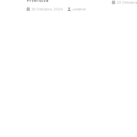
Prvenstva
23 Oktobra
25 Oktobra, 2024
urednik