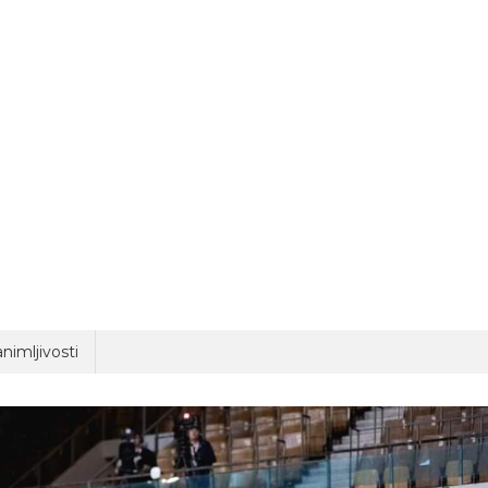
nimljivosti