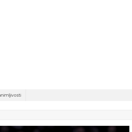
nimljivosti