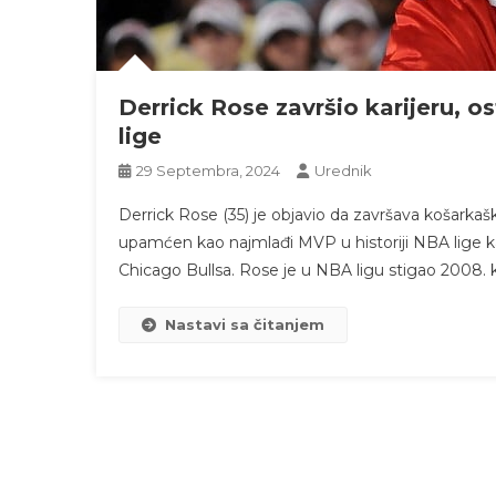
Derrick Rose završio karijeru,
lige
29 Septembra, 2024
Urednik
Derrick Rose (35) je objavio da završava košarkaš
upamćen kao najmlađi MVP u historiji NBA lige ka
Chicago Bullsa. Rose je u NBA ligu stigao 2008. ka
Nastavi sa čitanjem