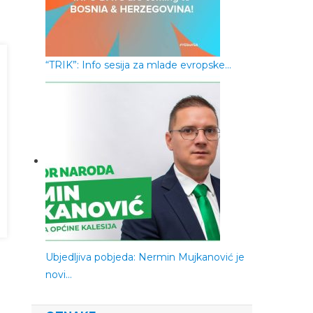
“TRIK”: Info sesija za mlade evropske…
Ubjedljiva pobjeda: Nermin Mujkanović je
novi…