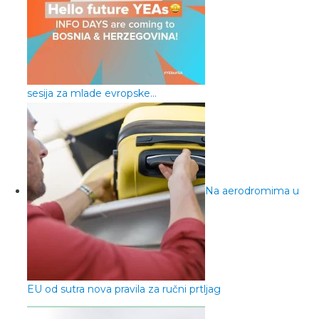
sesija za mlade evropske…
Na aerodromima u
EU od sutra nova pravila za ručni prtljag