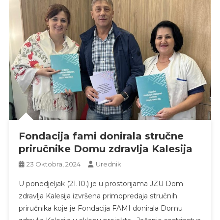
Fondacija fami donirala stručne
priručnike Domu zdravlja Kalesija
23 Oktobra, 2024
Urednik
U ponedjeljak (21.10.) je u prostorijama JZU Dom
zdravlja Kalesija izvršena primopredaja stručnih
priručnika koje je Fondacija FAMI donirala Domu