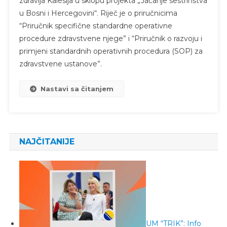
zdravlja Kalesija u sklopu projekta „Jačanje sestrinstva
u Bosni i Hercegovini“. Riječ je o priručnicima
“Priručnik specifične standardne operativne
procedure zdravstvene njege” i “Priručnik o razvoju i
primjeni standardnih operativnih procedura (SOP) za
zdravstvene ustanove”.
Nastavi sa čitanjem
NAJČITANIJE
UM “TRIK”: Info