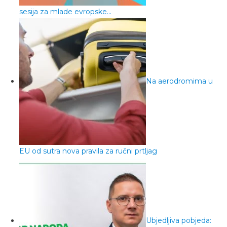
sesija za mlade evropske…
Na aerodromima u
EU od sutra nova pravila za ručni prtljag
Ubjedljiva pobjeda: