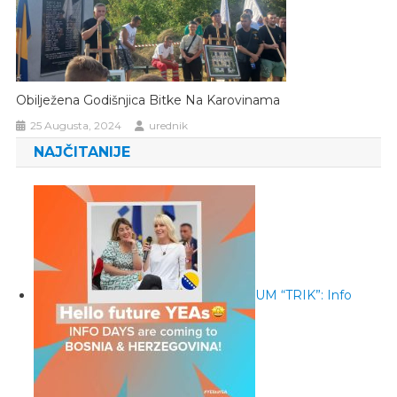
Obilježena Godišnjica Bitke Na Karovinama
25 Augusta, 2024
urednik
NAJČITANIJE
UM “TRIK”: Info