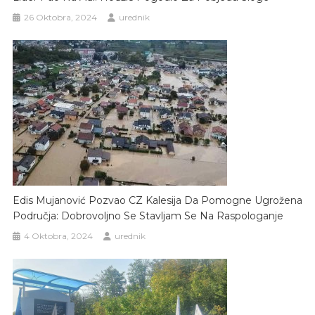
26 Oktobra, 2024
urednik
Edis Mujanović Pozvao CZ Kalesija Da Pomogne Ugrožena
Područja: Dobrovoljno Se Stavljam Se Na Raspologanje
4 Oktobra, 2024
urednik