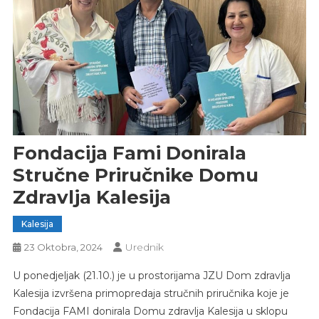
Fondacija Fami Donirala
Stručne Priručnike Domu
Zdravlja Kalesija
Kalesija
Urednik
23 Oktobra, 2024
U ponedjeljak (21.10.) je u prostorijama JZU Dom zdravlja
Kalesija izvršena primopredaja stručnih priručnika koje je
Fondacija FAMI donirala Domu zdravlja Kalesija u sklopu