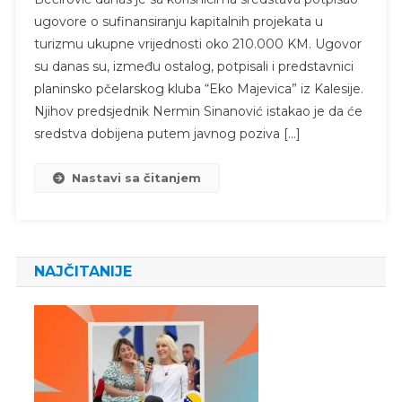
ugovore o sufinansiranju kapitalnih projekata u
turizmu ukupne vrijednosti oko 210.000 KM. Ugovor
su danas su, između ostalog, potpisali i predstavnici
planinsko pčelarskog kluba “Eko Majevica” iz Kalesije.
Njihov predsjednik Nermin Sinanović istakao je da će
sredstva dobijena putem javnog poziva […]
Nastavi sa čitanjem
NAJČITANIJE