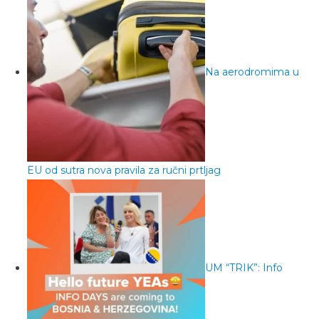
Na aerodromima u
EU od sutra nova pravila za ručni prtljag
UM “TRIK”: Info