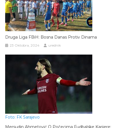
Druga Liga FBiH: Bosna Danas Protiv Dinama
23 Oktobra, 2024
urednik
Foto: FK Sarajevo
Mersudin Ahmetović O Počecima Fudbalske Karijere: