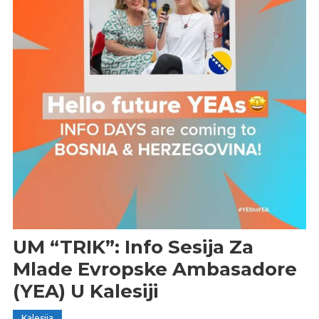
UM “TRIK”: Info Sesija Za
Mlade Evropske Ambasadore
(YEA) U Kalesiji
Kalesija