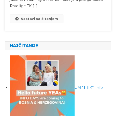
Prve lige TK […]
Nastavi sa čitanjem
NAJČITANIJE
UM “TRIK”: Info