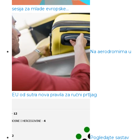
sesija za mlade evropske…
Na aerodromima u
EU od sutra nova pravila za ručni prtljag
Pogledajte sastav