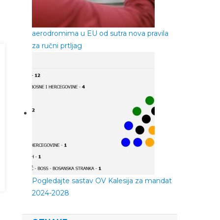
aerodromima u EU od sutra nova pravila
za ručni prtljag
Pogledajte sastav OV Kalesija za mandat
2024-2028