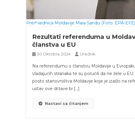
Predsjednica Moldavije Maia Sandu (Foto: EPA-EFE
Rezultati referenduma u Moldavij
članstva u EU
20 Oktobra, 2024
Urednik
Na referendumu o članstvu Moldavije u Evropsku un
vladajućih stranaka te su poručili da ne žele u EU
posto stanovništva Moldavije koje je izašlo na re
ustav ove države bi […]
Nastavi sa čitanjem