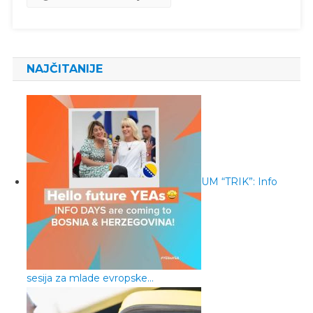
NAJČITANIJE
UM “TRIK”: Info
sesija za mlade evropske…