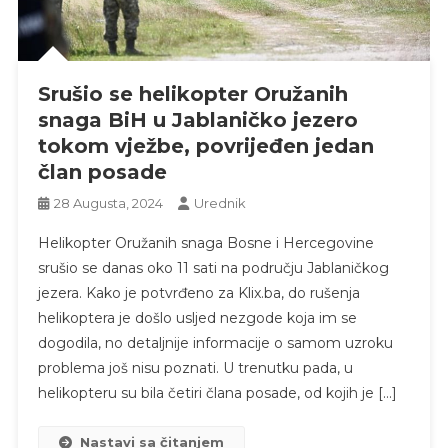
Srušio se helikopter Oružanih
snaga BiH u Jablaničko jezero
tokom vježbe, povrijeđen jedan
član posade
28 Augusta, 2024
Urednik
Helikopter Oružanih snaga Bosne i Hercegovine
srušio se danas oko 11 sati na području Jablaničkog
jezera. Kako je potvrđeno za Klix.ba, do rušenja
helikoptera je došlo usljed nezgode koja im se
dogodila, no detaljnije informacije o samom uzroku
problema još nisu poznati. U trenutku pada, u
helikopteru su bila četiri člana posade, od kojih je […]
Nastavi sa čitanjem