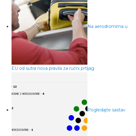
Na aerodromima u
EU od sutra nova pravila za ručni prtljag
Pogledajte sastav