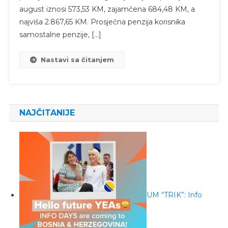
august iznosi 573,53 KM, zajamčena 684,48 KM, a
najviša 2.867,65 KM. Prosječna penzija korisnika
samostalne penzije, […]
Nastavi sa čitanjem
NAJČITANIJE
UM “TRIK”: Info