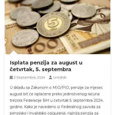
Isplata penzija za august u
četvrtak, 5. septembra
2 Septembra, 2024
Urednik
U skladu sa Zakonom o MIO/PIO, penzije za mjesec
august bit će isplaćene preko jedinstvenog računa
trezora Federacije BiH u četvrtak 5. septembra 2024.
godine. Kako je navedeno iz Federalnog zavoda za
penzijsko i invalidsko osiguranje, najniža penzija za