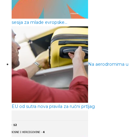
sesija za mlade evropske…
Na aerodromima u
EU od sutra nova pravila za ručni prtljag