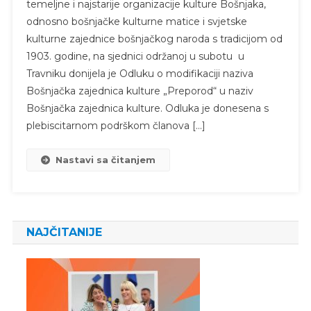
temeljne i najstarije organizacije kulture Bošnjaka,
odnosno bošnjačke kulturne matice i svjetske
kulturne zajednice bošnjačkog naroda s tradicijom od
1903. godine, na sjednici održanoj u subotu u
Travniku donijela je Odluku o modifikaciji naziva
Bošnjačka zajednica kulture „Preporod“ u naziv
Bošnjačka zajednica kulture. Odluka je donesena s
plebiscitarnom podrškom članova […]
Nastavi sa čitanjem
NAJČITANIJE