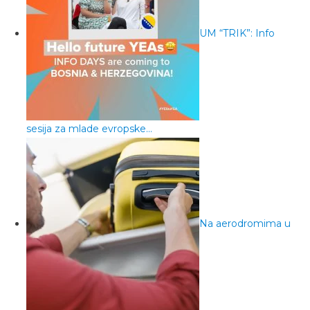
UM “TRIK”: Info
sesija za mlade evropske…
Na aerodromima u