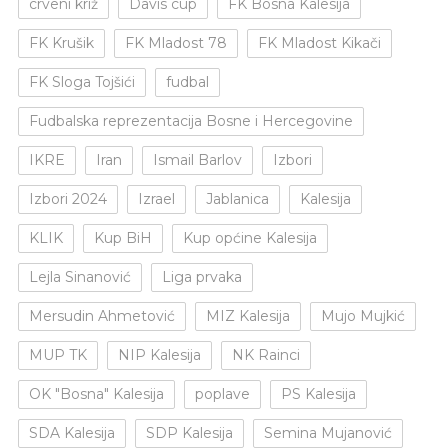
crveni križ
Davis cup
FK Bosna Kalesija
FK Krušik
FK Mladost 78
FK Mladost Kikači
FK Sloga Tojšići
fudbal
Fudbalska reprezentacija Bosne i Hercegovine
IKRE
Iran
Ismail Barlov
Izbori
Izbori 2024
Izrael
Jablanica
Kalesija
KLIK
Kup BiH
Kup općine Kalesija
Lejla Sinanović
Liga prvaka
Mersudin Ahmetović
MIZ Kalesija
Mujo Mujkić
MUP TK
NIP Kalesija
NK Rainci
OK "Bosna" Kalesija
poplave
PS Kalesija
SDA Kalesija
SDP Kalesija
Semina Mujanović