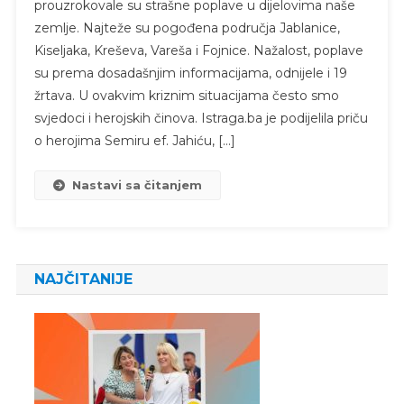
prouzrokovale su strašne poplave u dijelovima naše
zemlje. Najteže su pogođena područja Jablanice,
Kiseljaka, Kreševa, Vareša i Fojnice. Nažalost, poplave
su prema dosadašnjim informacijama, odnijele i 19
žrtava. U ovakvim kriznim situacijama često smo
svjedoci i herojskih činova. Istraga.ba je podijelila priču
o herojima Semiru ef. Jahiću, […]
Nastavi sa čitanjem
NAJČITANIJE