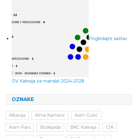
Pogledajte sastav
OV Kalesija za mandat 2024-2028
OZNAKE
Albanija
Alma Kamerić
Asim Gutić
Asim Pars
Biciklijada
BKC Kalesija
CIK