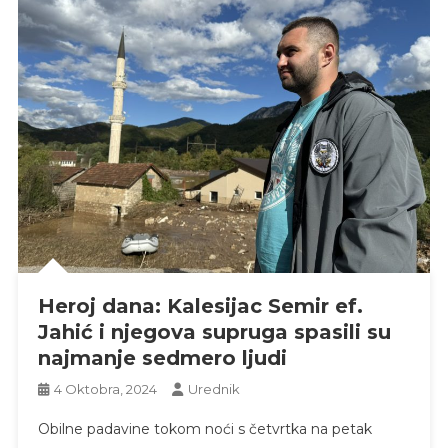
Heroj dana: Kalesijac Semir ef.
Jahić i njegova supruga spasili su
najmanje sedmero ljudi
4 Oktobra, 2024
Urednik
Obilne padavine tokom noći s četvrtka na petak