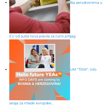
Na aerodromima u
EU od sutra nova pravila za ručni prtljag
UM “TRIK”: Info
sesija za mlade evropske…