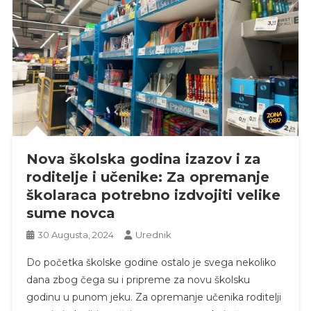
Nova školska godina izazov i za
roditelje i učenike: Za opremanje
školaraca potrebno izdvojiti velike
sume novca
30 Augusta, 2024
Urednik
Do početka školske godine ostalo je svega nekoliko
dana zbog čega su i pripreme za novu školsku
godinu u punom jeku. Za opremanje učenika roditelji