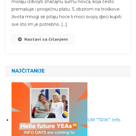
moraju izdvojiti značajnu sumu novca, koja često
premašuje i prosječnu platu. S obzirom na troškove
života mnogi se pitaju hoće li moći svojoj djeci kupiti
sve što im je potrebno. […]
Nastavi sa čitanjem
NAJČITANIJE
UM “TRIK”: Info