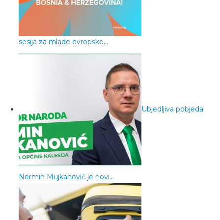
sesija za mlade evropske…
Ubjedljiva pobjeda:
Nermin Mujkanović je novi…